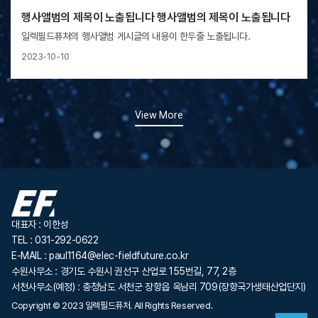
행사앨범의 제목이 노출됩니다 행사앨범의 제목이 노출됩니다
일렉필드퓨쳐의 행사앨범 게시글의 내용이 한두줄 노출됩니다.
2023-10-10
View More
대표자 : 이한성
TEL : 031-292-0622
E-MAIL : paul1164@elec-fieldfuture.co.kr
수원사무소 : 경기도 수원시 권선구 산업로 155번길, 77, 2층
서천사무소(예정) : 충청남도 서천군 장항읍 옥남리 709(장항국가생태산업단지)
Copyright © 2023 일렉필드퓨처. All Rights Reserved.