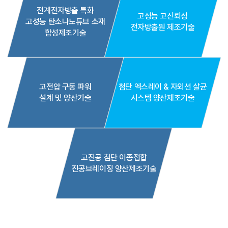
전계전자방출 특화
고성능 고신뢰성
고성능 탄소나노튜브 소재
전자방출원 제조기술
합성제조기술
고전압 구동 파워
첨단 엑스레이 & 자외선 살균
설계 및 양산기술
시스템 양산제조기술
고진공 첨단 이종접합
진공브레이징 양산제조기술