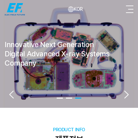
KOR
Innovative Next Generation
Digital Advanced X-ray Systems
Company
PRODUCT INFO